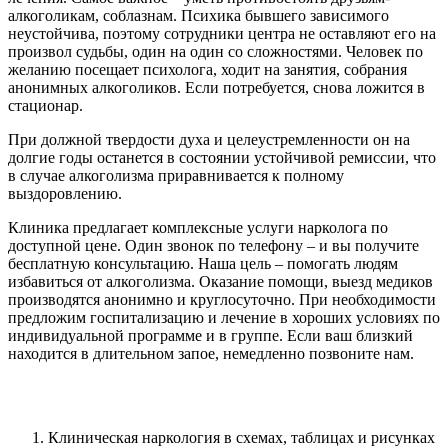
алкоголикам, соблазнам. Психика бывшего зависимого
неустойчива, поэтому сотрудники центра не оставляют его на
произвол судьбы, один на один со сложностями. Человек по
желанию посещает психолога, ходит на занятия, собрания
анонимных алкоголиков. Если потребуется, снова ложится в
стационар.
При должной твердости духа и целеустремленности он на
долгие годы останется в состоянии устойчивой ремиссии, что
в случае алкоголизма приравнивается к полному
выздоровлению.
Клиника предлагает комплексные услуги нарколога по
доступной цене. Один звонок по телефону – и вы получите
бесплатную консультацию. Наша цель – помогать людям
избавиться от алкоголизма. Оказание помощи, выезд медиков
производятся анонимно и круглосуточно. При необходимости
предложим госпитализацию и лечение в хороших условиях по
индивидуальной программе и в группе. Если ваш близкий
находится в длительном запое, немедленно позвоните нам.
Клиническая наркология в схемах, таблицах и рисунках