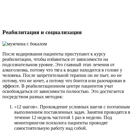
Нужна помощь?
Реабилитация и социализация
Оставьте заявку, и мы Вам перезвоним
Отправить заявку
После кодирования пациенты приступают к курсу
реабилитации, чтобы избавиться от зависимости на
подсознательном уровне. Это главный этап лечения от
алкоголизма, потому что тяга к водке находится в голове у
человека. После запретительной терапии он не пьет, но не
потому, что не хочет, а потому что боится или разочарован в
эффекте. В реабилитационном центре пациентов учат
освобождаться от зависимости полностью. Это достигается
посредством разных методик:
«12 шагов». Прохождение условных шагов с поэтапным
выполнением поставленных задач. Занятия проводятся в
течение 12 недель частотой 1 раз в неделю. Под
мониторингом психолога пациенты проводят
самостоятельную работу над собой.