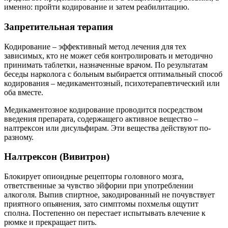
именно: пройти кодирование и затем реабилитацию.
Запретительная терапия
Кодирование – эффективный метод лечения для тех
зависимых, кто не может себя контролировать и методично
принимать таблетки, назначенные врачом. По результатам
беседы нарколога с больным выбирается оптимальный способ
кодирования – медикаментозный, психотерапевтический или
оба вместе.
Медикаментозное кодирование проводится посредством
введения препарата, содержащего активное вещество –
налтрексон или дисульфирам. Эти вещества действуют по-
разному.
Налтрексон (Вивитрон)
Блокирует опиоидные рецепторы головного мозга,
ответственные за чувство эйфории при употреблении
алкоголя. Выпив спиртное, закодированный не почувствует
приятного опьянения, зато симптомы похмелья ощутит
сполна. Постепенно он перестает испытывать влечение к
рюмке и прекращает пить.