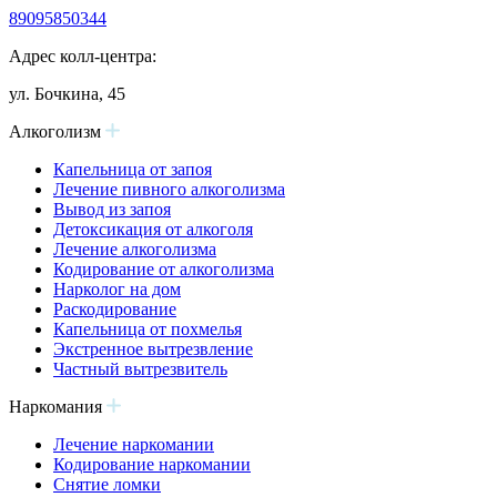
89095850344
Адрес колл-центра:
ул. Бочкина, 45
Алкоголизм
Капельница от запоя
Лечение пивного алкоголизма
Вывод из запоя
Детоксикация от алкоголя
Лечение алкоголизма
Кодирование от алкоголизма
Нарколог на дом
Раскодирование
Капельница от похмелья
Экстренное вытрезвление
Частный вытрезвитель
Наркомания
Лечение наркомании
Кодирование наркомании
Снятие ломки