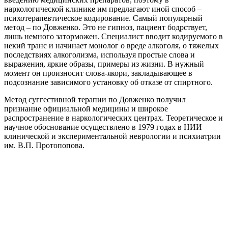
наркологической клинике им предлагают иной способ –
психотерапевтическое кодирование. Самый популярный
метод – по Довженко. Это не гипноз, пациент бодрствует,
лишь немного заторможен. Специалист вводит кодируемого в
некий транс и начинает монолог о вреде алкоголя, о тяжелых
последствиях алкоголизма, используя простые слова и
выражения, яркие образы, примеры из жизни. В нужный
момент он произносит слова-якори, закладывающее в
подсознание зависимого установку об отказе от спиртного.
Метод суггестивной терапии по Довженко получил
признание официальной медицины и широкое
распространение в наркологических центрах. Теоретическое и
научное обоснование осуществлено в 1979 годах в НИИ
клинической и экспериментальной неврологии и психиатрии
им. В.П. Протопопова.