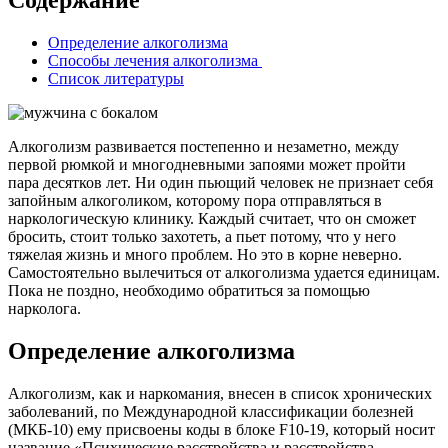
Содержание
Определение алкоголизма
Способы лечения алкоголизма
Список литературы
Алкоголизм развивается постепенно и незаметно, между
первой рюмкой и многодневными запоями может пройти
пара десятков лет. Ни один пьющий человек не признает себя
запойным алкоголиком, которому пора отправляться в
наркологическую клинику. Каждый считает, что он сможет
бросить, стоит только захотеть, а пьет потому, что у него
тяжелая жизнь и много проблем. Но это в корне неверно.
Самостоятельно вылечиться от алкоголизма удается единицам.
Пока не поздно, необходимо обратиться за помощью
нарколога.
Определение алкоголизма
Алкоголизм, как и наркомания, внесен в список хронических
заболеваний, по Международной классификации болезней
(МКБ-10) ему присвоены коды в блоке F10-19, который носит
название «Психические расстройства и расстройства