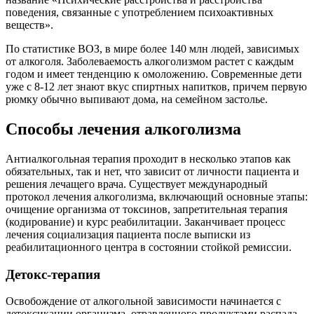
поведения, связанные с употреблением психоактивных
веществ».
По статистике ВОЗ, в мире более 140 млн людей, зависимых
от алкоголя. Заболеваемость алкоголизмом растет с каждым
годом и имеет тенденцию к омоложению. Современные дети
уже с 8-12 лет знают вкус спиртных напитков, причем первую
рюмку обычно выпивают дома, на семейном застолье.
Способы лечения алкоголизма
Антиалкогольная терапия проходит в несколько этапов как
обязательных, так и нет, что зависит от личности пациента и
решения лечащего врача. Существует международный
протокол лечения алкоголизма, включающий основные этапы:
очищение организма от токсинов, запретительная терапия
(кодирование) и курс реабилитации. Заканчивает процесс
лечения социализация пациента после выписки из
реабилитационного центра в состоянии стойкой ремиссии.
Детокс-терапия
Освобождение от алкогольной зависимости начинается с
детоксикации организма, отравленного продуктами распада