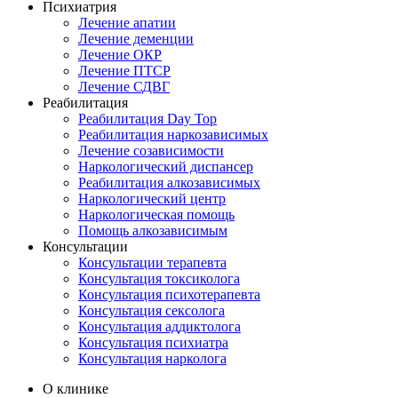
Психиатрия
Лечение апатии
Лечение деменции
Лечение ОКР
Лечение ПТСР
Лечение СДВГ
Реабилитация
Реабилитация Day Top
Реабилитация наркозависимых
Лечение созависимости
Наркологический диспансер
Реабилитация алкозависимых
Наркологический центр
Наркологическая помощь
Помощь алкозависимым
Консультации
Консультации терапевта
Консультация токсиколога
Консультация психотерапевта
Консультация сексолога
Консультация аддиктолога
Консультация психиатра
Консультация нарколога
О клинике