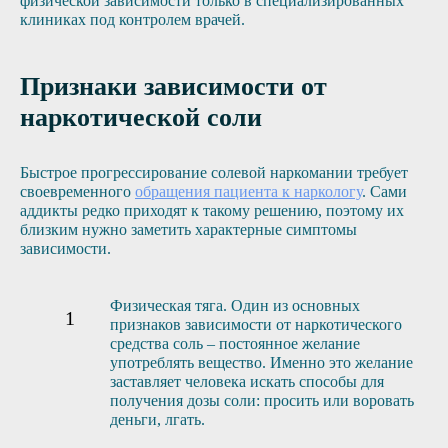
физической зависимости только в специализированных
клиниках под контролем врачей.
Признаки зависимости от
наркотической соли
Быстрое прогрессирование солевой наркомании требует
своевременного
обращения пациента к наркологу
. Сами
аддикты редко приходят к такому решению, поэтому их
близким нужно заметить характерные симптомы
зависимости.
Физическая тяга. Один из основных
признаков зависимости от наркотического
средства соль – постоянное желание
употреблять вещество. Именно это желание
заставляет человека искать способы для
получения дозы соли: просить или воровать
деньги, лгать.