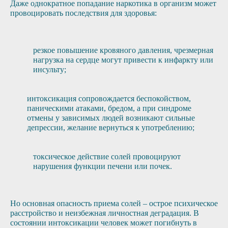
Даже однократное попадание наркотика в организм может
провоцировать последствия для здоровья:
резкое повышение кровяного давления, чрезмерная
нагрузка на сердце могут привести к инфаркту или
инсульту;
интоксикация сопровождается беспокойством,
паническими атаками, бредом, а при синдроме
отмены у зависимых людей возникают сильные
депрессии, желание вернуться к употреблению;
токсическое действие солей провоцируют
нарушения функции печени или почек.
Но основная опасность приема солей – острое психическое
расстройство и неизбежная личностная деградация. В
состоянии интоксикации человек может погибнуть в