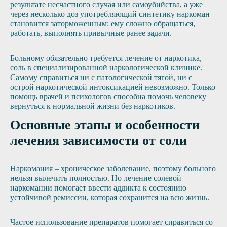
результате несчастного случая или самоубийства, а уже
через несколько доз употребляющий синтетику наркоман
становится заторможенным: ему сложно обращаться,
работать, выполнять привычные ранее задачи.
Больному обязательно требуется лечение от наркотика,
соль в специализированной наркологической клинике.
Самому справиться ни с патологической тягой, ни с
острой наркотической интоксикацией невозможно. Только
помощь врачей и психологов способна помочь человеку
вернуться к нормальной жизни без наркотиков.
Основные этапы и особенности
лечения зависимости от соли
Наркомания – хроническое заболевание, поэтому больного
нельзя вылечить полностью. Но лечение солевой
наркомании помогает ввести аддикта к состоянию
устойчивой ремиссии, которая сохранится на всю жизнь.
Частое использование препаратов помогает справиться со