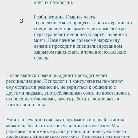
других патологий.
Реабилитация. Главная часть
терапевтического процесса – психотерапия по
специальным программам, которые быстро
перестраивают нейронную карту головного
мозга. Назначенное солевому наркоману
лечение проходит в специализированном
закрытом пансионате в течение нескольких
недель.
После выписки бывший аддикт проходит через
ресоциализацию. Психологи и консультанты помогают
ему остаться в ремиссии, не вернуться к общению с
другими людьми, употребляющими соли, но восстановить
отношения с близкими, начать работать, воплощать в
жизнь свои планы.
Узнать о лечении солевых наркоманов в нашей клинике
можно на бесплатной консультации по телефону. Мы
работаем анонимно, круглосуточно и используем только
одобренные Минздравом способы. Дежурный специалист