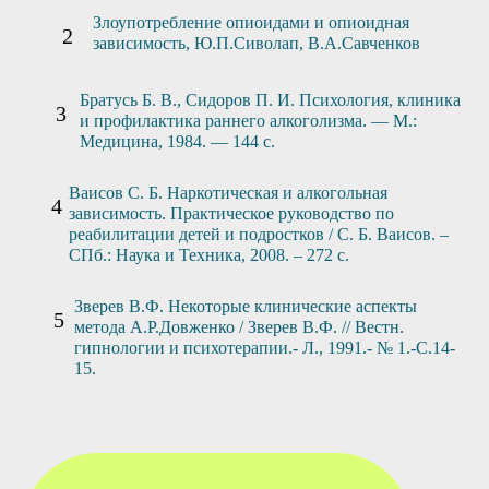
Злоупотребление опиоидами и опиоидная
зависимость, Ю.П.Сиволап, В.А.Савченков
Братусь Б. В., Сидоров П. И. Психология, клиника
и профилактика раннего алкоголизма. — М.:
Медицина, 1984. — 144 с.
Ваисов С. Б. Наркотическая и алкогольная
зависимость. Практическое руководство по
реабилитации детей и подростков / С. Б. Ваисов. –
СПб.: Наука и Техника, 2008. – 272 с.
Зверев В.Ф. Некоторые клинические аспекты
метода А.Р.Довженко / Зверев В.Ф. // Вестн.
гипнологии и психотерапии.- Л., 1991.- № 1.-С.14-
15.