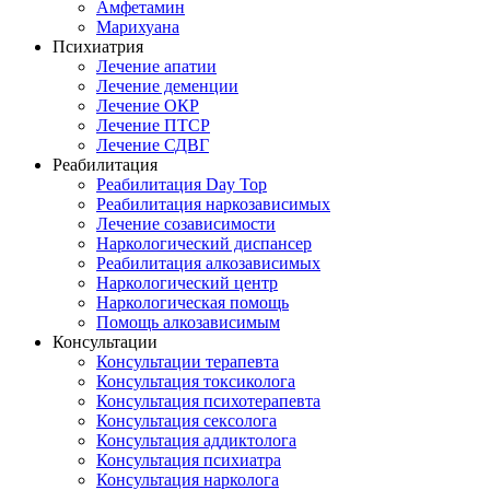
Амфетамин
Марихуана
Психиатрия
Лечение апатии
Лечение деменции
Лечение ОКР
Лечение ПТСР
Лечение СДВГ
Реабилитация
Реабилитация Day Top
Реабилитация наркозависимых
Лечение созависимости
Наркологический диспансер
Реабилитация алкозависимых
Наркологический центр
Наркологическая помощь
Помощь алкозависимым
Консультации
Консультации терапевта
Консультация токсиколога
Консультация психотерапевта
Консультация сексолога
Консультация аддиктолога
Консультация психиатра
Консультация нарколога