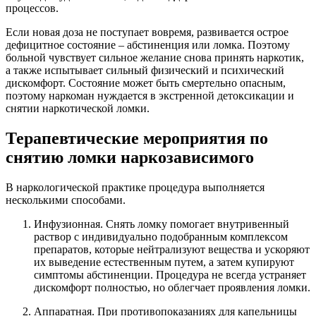
процессов.
Если новая доза не поступает вовремя, развивается острое
дефицитное состояние – абстиненция или ломка. Поэтому
больной чувствует сильное желание снова принять наркотик,
а также испытывает сильный физический и психический
дискомфорт. Состояние может быть смертельно опасным,
поэтому наркоман нуждается в экстренной детоксикации и
снятии наркотической ломки.
Терапевтические мероприятия по
снятию ломки наркозависимого
В наркологической практике процедура выполняется
несколькими способами.
Инфузионная. Снять ломку помогает внутривенный
раствор с индивидуально подобранным комплексом
препаратов, которые нейтрализуют вещества и ускоряют
их выведение естественным путем, а затем купируют
симптомы абстиненции. Процедура не всегда устраняет
дискомфорт полностью, но облегчает проявления ломки.
Аппаратная. При противопоказаниях для капельницы