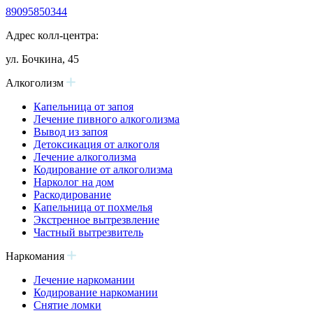
89095850344
Адрес колл-центра:
ул. Бочкина, 45
Алкоголизм
Капельница от запоя
Лечение пивного алкоголизма
Вывод из запоя
Детоксикация от алкоголя
Лечение алкоголизма
Кодирование от алкоголизма
Нарколог на дом
Раскодирование
Капельница от похмелья
Экстренное вытрезвление
Частный вытрезвитель
Наркомания
Лечение наркомании
Кодирование наркомании
Снятие ломки