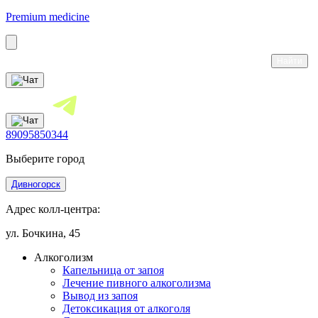
Premium medicine
89095850344
Выберите город
Дивногорск
Адрес колл-центра:
ул. Бочкина, 45
Алкоголизм
Капельница от запоя
Лечение пивного алкоголизма
Вывод из запоя
Детоксикация от алкоголя