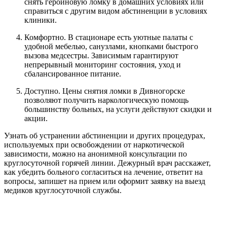
снять героиновую ломку в домашних условиях или
справиться с другим видом абстиненции в условиях
клиники.
Комфортно. В стационаре есть уютные палаты с
удобной мебелью, санузлами, кнопками быстрого
вызова медсестры. Зависимым гарантируют
непрерывный мониторинг состояния, уход и
сбалансированное питание.
Доступно. Цены снятия ломки в Дивногорске
позволяют получить наркологическую помощь
большинству больных, на услуги действуют скидки и
акции.
Узнать об устранении абстиненции и других процедурах,
используемых при освобождении от наркотической
зависимости, можно на анонимной консультации по
круглосуточной горячей линии. Дежурный врач расскажет,
как убедить больного согласиться на лечение, ответит на
вопросы, запишет на прием или оформит заявку на выезд
медиков круглосуточной службы.