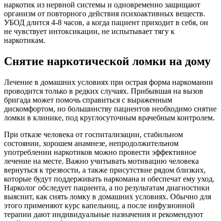
наркотик из нервной системы и одновременно защищают
организм от повторного действия психоактивных веществ.
УБОД длится 4-8 часов, а когда пациент приходит в себя, он
не чувствует интоксикации, не испытывает тягу к
наркотикам.
Снятие наркотической ломки на дому
Лечение в домашних условиях при острая форма наркомании
проводится только в редких случаях. Прибывшая на вызов
бригада может помочь справиться с выраженным
дискомфортом, но большинству пациентов необходимо снятие
ломки в клинике, под круглосуточным врачебным контролем.
При отказе человека от госпитализации, стабильном
состоянии, хорошем анамнезе, непродолжительном
употреблении наркотиков можно провести эффективное
лечение на месте. Важно учитывать мотивацию человека
вернуться к трезвости, а также присутствие рядом близких,
которые будут поддерживать наркомана и обеспечат ему уход.
Нарколог обследует пациента, а по результатам диагностики
выяснит, как снять ломку в домашних условиях. Обычно для
этого применяют курс капельниц, а после инфузионной
терапии дают индивидуальные назначения и рекомендуют