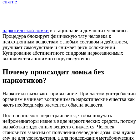
снятие
наркотической ломки
в стационаре и домашних условиях.
Процедура блокирует физическую тягу человека к
психотропным веществам с любым составом и действием,
улучшает самочувствие и снижает риск осложнений.
Купирование абстинентного синдрома наркозависимых
выполняется анонимно и круглосуточно
Почему происходит ломка без
наркотиков?
Наркотики вызывают привыкание. При частом употреблении
организм начинает воспринимать наркотические ещества как
часть необходимфх элементов обмена веществ.
Постепенно мозг перестраивается, чтобы получать
нейромедиаторы извне в виде наркотических средств, потому
выработка эндогенных веществ снижается. Человек
становится зависим от получения очередной дозы: она нужна
ему не для удовольствия, а для поддержания метаболических