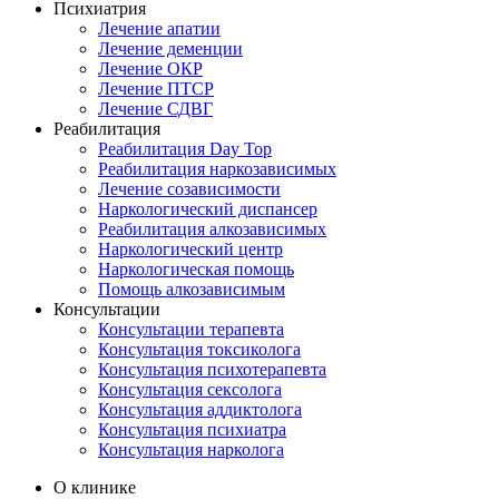
Психиатрия
Лечение апатии
Лечение деменции
Лечение ОКР
Лечение ПТСР
Лечение СДВГ
Реабилитация
Реабилитация Day Top
Реабилитация наркозависимых
Лечение созависимости
Наркологический диспансер
Реабилитация алкозависимых
Наркологический центр
Наркологическая помощь
Помощь алкозависимым
Консультации
Консультации терапевта
Консультация токсиколога
Консультация психотерапевта
Консультация сексолога
Консультация аддиктолога
Консультация психиатра
Консультация нарколога
О клинике