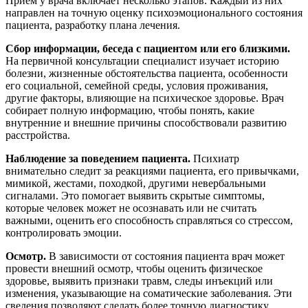
Приём у врача включает несколько этапов. Каждый из них
направлен на точную оценку психоэмоционального состояния
пациента, разработку плана лечения.
Сбор информации, беседа с пациентом или его близкими.
На первичной консультации специалист изучает историю
болезни, жизненные обстоятельства пациента, особенности
его социальной, семейной среды, условия проживания,
другие факторы, влияющие на психическое здоровье. Врач
собирает полную информацию, чтобы понять, какие
внутренние и внешние причины способствовали развитию
расстройства.
Наблюдение за поведением пациента.
Психиатр
внимательно следит за реакциями пациента, его привычками,
мимикой, жестами, походкой, другими невербальными
сигналами. Это помогает выявить скрытые симптомы,
которые человек может не осознавать или не считать
важными, оценить его способность справляться со стрессом,
контролировать эмоции.
Осмотр.
В зависимости от состояния пациента врач может
провести внешний осмотр, чтобы оценить физическое
здоровье, выявить признаки травм, следы инъекций или
изменения, указывающие на соматические заболевания. Эти
сведения позволяют сделать более точную диагностику,