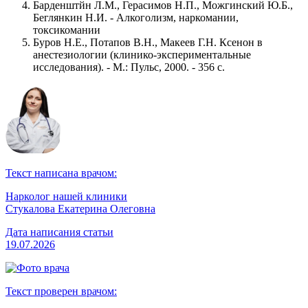
Барденштйн Л.М., Герасимов Н.П., Можгинский Ю.Б.,
Беглянкин Н.И. - Алкоголизм, наркомании,
токсикомании
Буров Н.Е., Потапов В.Н., Макеев Г.Н. Ксенон в
анестезиологии (клинико-экспериментальные
исследования). - М.: Пульс, 2000. - 356 с.
Текст написана врачом:
Нарколог нашей клиники
Стукалова Екатерина Олеговна
Дата написания статьи
19.07.2026
Текст проверен врачом: