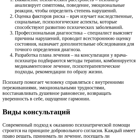
анализирует симптомы, поведение, эмоциональные
реакции, чтобы определить степень нарушений.
Оценка факторов риска – врач изучает наследственные,
социальные, психологические аспекты, которые
способствуют развитию психических заболеваний.
Профессиональная диагностика – специалист выясняет
причины нарушений, проводит всестороннюю оценку
состояния, назначает дополнительные обследования для
точного определения диагноза.
Разработка плана лечения – на консультации у врача-
психиатра подбираются методы терапии, комбинируется
медикаментозное лечение, психотерапевтические
подходы, рекомендации по образу жизни.
Психиатр помогает человеку справляться с внутренними
переживаниями, эмоциональными трудностями,
восстанавливать душевное равновесие, возвращать
уверенность в себе, ощущение гармонии.
Виды консультаций
Современный подход к оказанию психиатрической помощи
строится на принципе добровольного согласия. Каждый имеет
право решать, принимать ли лечение, посещать ли