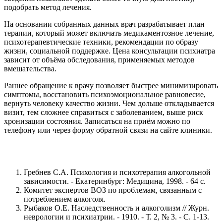
подобрать метод лечения.
На основании собранных данных врач разрабатывает план
терапии, который может включать медикаментозное лечение,
психотерапевтические техники, рекомендации по образу
жизни, социальной поддержке. Цена консультации психиатра
зависит от объёма обследования, применяемых методов
вмешательства.
Раннее обращение к врачу позволяет быстрее минимизировать
симптомы, восстановить психоэмоциональное равновесие,
вернуть человеку качество жизни. Чем дольше откладывается
визит, тем сложнее справиться с заболеванием, выше риск
хронизации состояния. Записаться на приём можно по
телефону или через форму обратной связи на сайте клиники.
Гребнев С.А. Психология и психотерапия алкогольной
зависимости. - Екатеринбург: Медицина, 1998. - 64 с.
Комитет экспертов ВОЗ по проблемам, связанным с
потреблением алкоголя.
Рыбаков О.Е. Наследственность и алкоголизм // Журн.
неврологии и психиатрии. - 1910. - Т. 2, № 3. - С. 1-13.