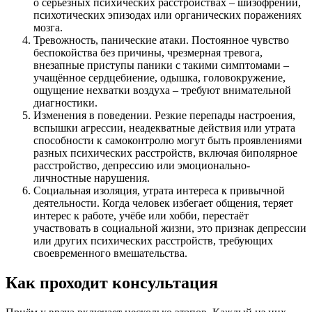
о серьёзных психических расстройствах – шизофрении,
психотических эпизодах или органических поражениях
мозга.
Тревожность, панические атаки. Постоянное чувство
беспокойства без причины, чрезмерная тревога,
внезапные приступы паники с такими симптомами –
учащённое сердцебиение, одышка, головокружение,
ощущение нехватки воздуха – требуют внимательной
диагностики.
Изменения в поведении. Резкие перепады настроения,
вспышки агрессии, неадекватные действия или утрата
способности к самоконтролю могут быть проявлениями
разных психических расстройств, включая биполярное
расстройство, депрессию или эмоционально-
личностные нарушения.
Социальная изоляция, утрата интереса к привычной
деятельности. Когда человек избегает общения, теряет
интерес к работе, учёбе или хобби, перестаёт
участвовать в социальной жизни, это признак депрессии
или других психических расстройств, требующих
своевременного вмешательства.
Как проходит консультация