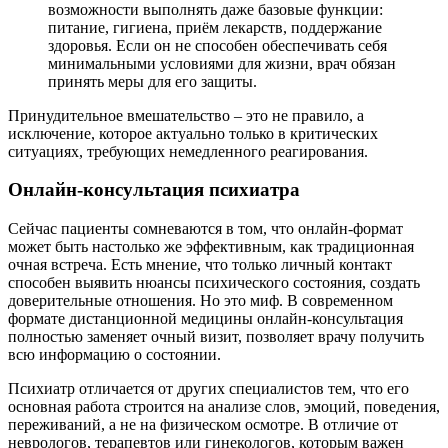
возможности выполнять даже базовые функции:
питание, гигиена, приём лекарств, поддержание
здоровья. Если он не способен обеспечивать себя
минимальными условиями для жизни, врач обязан
принять меры для его защиты.
Принудительное вмешательство – это не правило, а
исключение, которое актуально только в критических
ситуациях, требующих немедленного реагирования.
Онлайн-консультация психиатра
Сейчас пациенты сомневаются в том, что онлайн-формат
может быть настолько же эффективным, как традиционная
очная встреча. Есть мнение, что только личный контакт
способен выявить нюансы психического состояния, создать
доверительные отношения. Но это миф. В современном
формате дистанционной медицины онлайн-консультация
полностью заменяет очный визит, позволяет врачу получить
всю информацию о состоянии.
Психиатр отличается от других специалистов тем, что его
основная работа строится на анализе слов, эмоций, поведения,
переживаний, а не на физическом осмотре. В отличие от
неврологов, терапевтов или гинекологов, которым важен