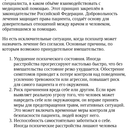
специалиста, в каком объёме взаимодействовать с
медицинской помощью. Этот принцип закреплён в
законодательстве Российской Федерации. Добровольность
лечения защищает права пациента, создаёт основу для
доверительных отношений между врачом и человеком,
обратившимся за помощью.
Но есть исключительные ситуации, когда психиатр может
назначить лечение без согласия. Основные причины, по
которым возможно принудительное вмешательство.
Ухудшение психического состояния. Иногда
расстройства прогрессируют настолько быстро, что без
вмешательства состояние резко ухудшается. Обострение
симптомов приводит к потере контроля над поведением,
усилению тревожности или агрессии, повышает риск
для самого пациента и его окружения.
Риск причинения вреда себе или другим. Если врач
выявляет реальную угрозу того, что человек может
навредить себе или окружающим, он вправе принять
меры для предотвращения травм, негативных ситуаций.
Это может включать временные меры контроля для
безопасности пациента, людей вокруг него.
Неспособность самостоятельно заботиться о себе.
Иногда психические расстройства лишают человека