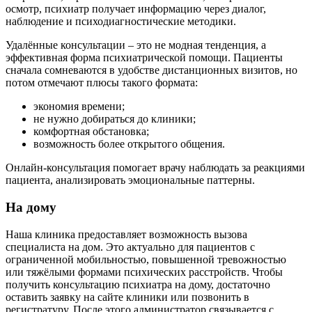
осмотр, психиатр получает информацию через диалог,
наблюдение и психодиагностические методики.
Удалённые консультации – это не модная тенденция, а
эффективная форма психиатрической помощи. Пациенты
сначала сомневаются в удобстве дистанционных визитов, но
потом отмечают плюсы такого формата:
экономия времени;
не нужно добираться до клиники;
комфортная обстановка;
возможность более открытого общения.
Онлайн-консультация помогает врачу наблюдать за реакциями
пациента, анализировать эмоциональные паттерны.
На дому
Наша клиника предоставляет возможность вызова
специалиста на дом. Это актуально для пациентов с
ограниченной мобильностью, повышенной тревожностью
или тяжёлыми формами психических расстройств. Чтобы
получить консультацию психиатра на дому, достаточно
оставить заявку на сайте клиники или позвонить в
регистратуру. После этого администратор связывается с