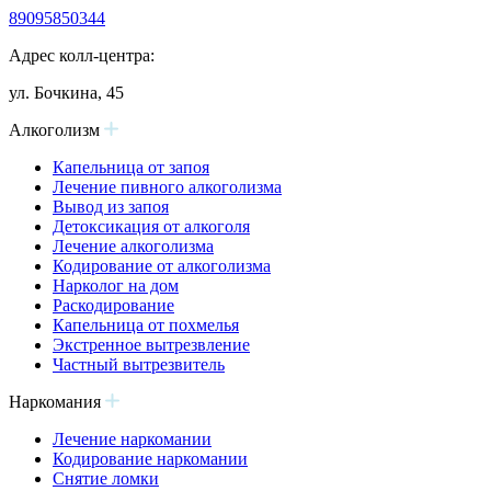
89095850344
Адрес колл-центра:
ул. Бочкина, 45
Алкоголизм
Капельница от запоя
Лечение пивного алкоголизма
Вывод из запоя
Детоксикация от алкоголя
Лечение алкоголизма
Кодирование от алкоголизма
Нарколог на дом
Раскодирование
Капельница от похмелья
Экстренное вытрезвление
Частный вытрезвитель
Наркомания
Лечение наркомании
Кодирование наркомании
Снятие ломки