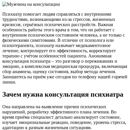
Психиатр помогает людям справляться с внутренними
трудностями, возникающими из-за стрессов, жизненных
кризисов, серьёзных психических расстройств. Важная
особенность работы этого врача в том, что он работает с
внутренним психическим состоянием человека, а не только с
физическими симптомами. В отличие от психолога или
психотерапевта, психиатр назначает медикаментозное
лечение, контролирует его эффективность, корректирует
терапию с учётом особенностей пациента. Анонимная
консультация психиатра – это разговор о переживаниях и
эмоциях, а комплексная медицинская процедура, включающая
сбор анамнеза, оценку состояния, выбор метода лечения.
Запишитесь на приём уже сегодня по телефону нашей горячей
линии.
Зачем нужна консультация психиатра
Она направлена на выявление причин психических
нарушений, разработку эффективного плана лечения. Во
время приёма специалист детально анализирует состояние,
изучает эмоциональные реакции, поведение, уровень стресса,
адаптацию к разным жизненным ситуациям.